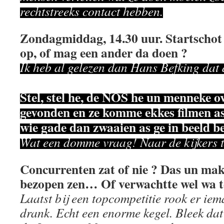
rechtstreeks contact hebben.
Zondagmiddag, 14.30 uur. Startschot 
op, of mag een ander da doen ?
Ik heb al gelezen dan Hans Befking dat 
Stel, stel he, de NOS he un menneke 
gevonden en ze komme ekkes filmen as 
wie gade dan zwaaien as ge in beeld b
Wat een domme vraag! Naar de kijkers t
Concurrenten zat of nie ? Das un makk
bezopen zen… Of verwachtte wel wa t
Laatst bij een topcompetitie rook er ie
drank. Echt een enorme kegel. Bleek dat 