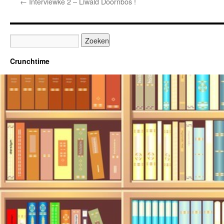
←
Interviewke 2 – Liwald Doornbos !
Crunchtime