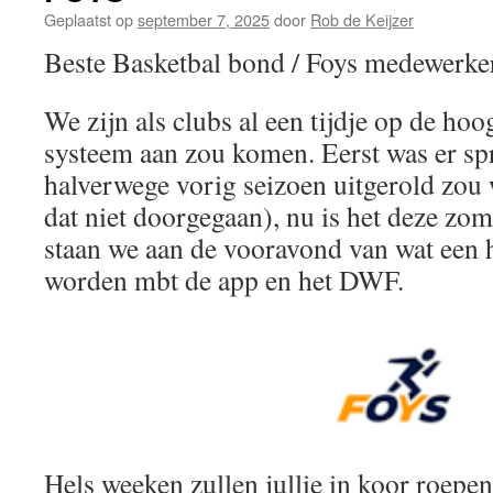
Geplaatst op
september 7, 2025
door
Rob de Keijzer
Beste Basketbal bond / Foys medewerke
We zijn als clubs al een tijdje op de hoo
systeem aan zou komen. Eerst was er spr
halverwege vorig seizoen uitgerold zou
dat niet doorgegaan), nu is het deze zom
staan we aan de vooravond van wat een 
worden mbt de app en het DWF.
Hels weeken zullen jullie in koor roepe