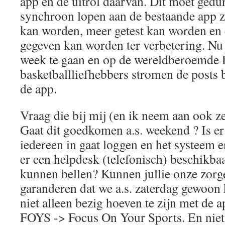
app en de uitrol daarvan. Dit moet gedu
synchroon lopen aan de bestaande app z
kan worden, meer getest kan worden en
gegeven kan worden ter verbetering. N
week te gaan en op de wereldberoemde
basketballliefhebbers stromen de posts 
de app.
Vraag die bij mij (en ik neem aan ook ze
Gaat dit goedkomen a.s. weekend ? Is er
iedereen in gaat loggen en het systeem er
er een helpdesk (telefonisch) beschikba
kunnen bellen? Kunnen jullie onze zor
garanderen dat we a.s. zaterdag gewoon
niet alleen bezig hoeven te zijn met de 
FOYS -> Focus On Your Sports. En niet