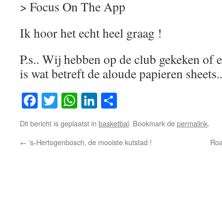
> Focus On The App
Ik hoor het echt heel graag !
P.s.. Wij hebben op de club gekeken of 
is wat betreft de aloude papieren sheets.
Facebook
Twitter
WhatsApp
LinkedIn
Delen
Dit bericht is geplaatst in
basketbal
. Bookmark de
permalink
.
←
‘s-Hertogenbosch, de mooiste kutstad !
Roa