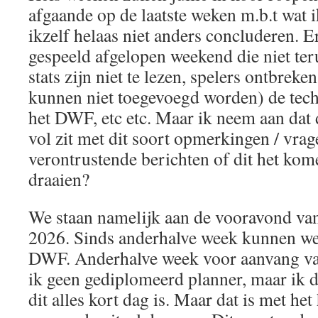
afgaande op de laatste weken m.b.t wat i
ikzelf helaas niet anders concluderen. E
gespeeld afgelopen weekend die niet teru
stats zijn niet te lezen, spelers ontbreken
kunnen niet toegevoegd worden) de techn
het DWF, etc etc. Maar ik neem aan dat
vol zit met dit soort opmerkingen / vra
verontrustende berichten of dit het ko
draaien?
We staan namelijk aan de vooravond van
2026. Sinds anderhalve week kunnen we
DWF. Anderhalve week voor aanvang van
ik geen gediplomeerd planner, maar ik du
dit alles kort dag is. Maar dat is met het