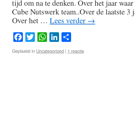
tijd om na te denken. Over het jaar waar 
Cube Nutswerk team..Over de laatste 3 j
Over het …
Lees verder
→
Facebook
Twitter
WhatsApp
LinkedIn
Delen
Geplaatst in
Uncategorized
|
1 reactie