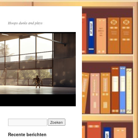
Hoops dunks and plays
Recente berichten