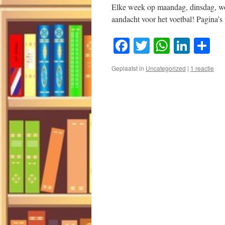
Elke week op maandag, dinsdag, wo
aandacht voor het voetbal! Pagina’
Facebook
Twitter
WhatsA
Link
D
Geplaatst in
Uncategorized
|
1 reactie