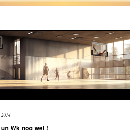
s 2014
– un Wk nog wel !