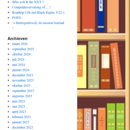
Who will B the NXT ?
Competitievervalsing of….?
Roadtrip Urk met Black Eagles V22-1
FOYS
‘s-Hertogenbosch, de mooiste kutstad
!
Archieven
maart 2026
september 2025
oktober 2024
juli 2024
mei 2024
januari 2024
december 2023
november 2023
oktober 2023
september 2023
augustus 2023
juni 2023
mei 2023
april 2023
februari 2023
januari 2023
december 2022