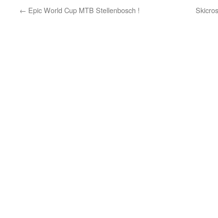
←
Epic World Cup MTB Stellenbosch !
Skicro