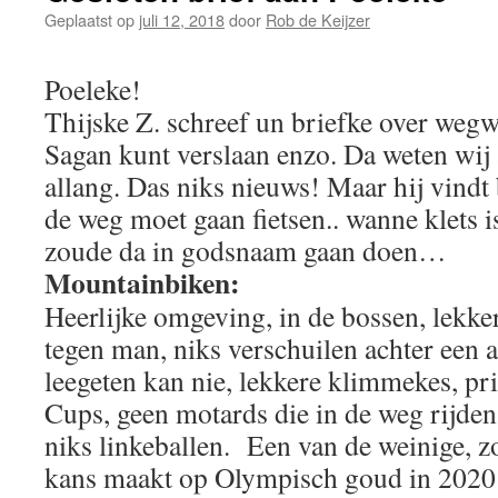
Geplaatst op
juli 12, 2018
door
Rob de Keijzer
Poeleke!
Thijske Z. schreef un briefke over wegw
Sagan kunt verslaan enzo. Da weten wij 
allang. Das niks nieuws! Maar hij vindt
de weg moet gaan fietsen.. wanne klets 
zoude da in godsnaam gaan doen…
Mountainbiken:
Heerlijke omgeving, in de bossen, lekke
tegen man, niks verschuilen achter een 
leegeten kan nie, lekkere klimmekes, pr
Cups, geen motards die in de weg rijden,
niks linkeballen.
Een van de weinige, zo
kans maakt op Olympisch goud in 2020