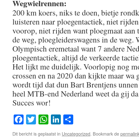
Wegwielrennen:
200 km koers, niks te doen, bietje rondk
luisteren naar ploegentactiek, niet rijd
voorop, niet rijden want ploegmaat aan t
de weg, ploegleiderswagens in de weg. 
Olympisch eremetaal want 7 andere Ned
ploegentactiek, altijd de verkeerde tactie
Het lijkt me duidelijk. Voorlopig nog
crossen en na 2020 dan kijkte maar wa 
wordt tijd dat dun Bart Brentjens unnen
heel MTB-end Nederland weet da gij da
Succes wor!
Facebook
Twitter
WhatsApp
LinkedIn
Delen
Dit bericht is geplaatst in
Uncategorized
. Bookmark de
permalin