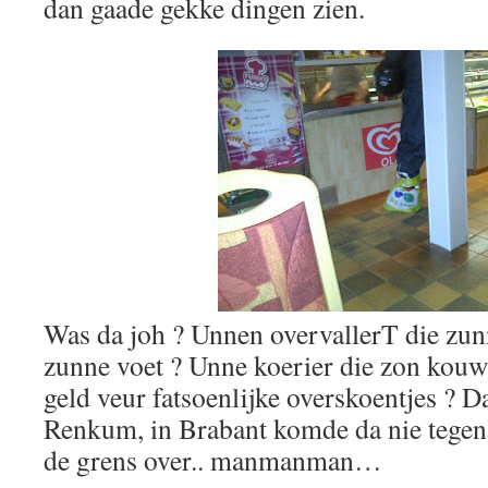
dan gaade gekke dingen zien.
Was da joh ? Unnen overvallerT die zun
zunne voet ? Unne koerier die zon kouw
geld veur fatsoenlijke overskoentjes ? D
Renkum, in Brabant komde da nie tegen
de grens over.. manmanman…