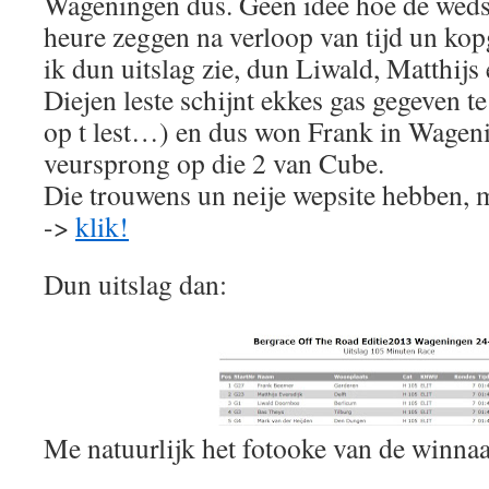
Wageningen dus. Geen idee hoe de wedst
heure zeggen na verloop van tijd un ko
ik dun uitslag zie, dun Liwald, Matthij
Diejen leste schijnt ekkes gas gegeven t
op t lest…) en dus won Frank in Wage
veursprong op die 2 van Cube.
Die trouwens un neije wepsite hebben, 
->
klik!
Dun uitslag dan:
Me natuurlijk het fotooke van de winnaa