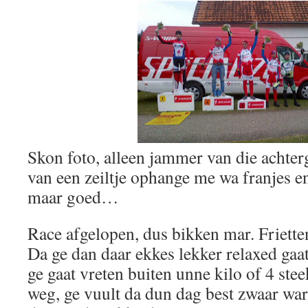
Skon foto, alleen jammer van die achte
van een zeiltje ophange me wa franjes 
maar goed…
Race afgelopen, dus bikken mar. Friett
Da ge dan daar ekkes lekker relaxed gaa
ge gaat vreten buiten unne kilo of 4 ste
weg, ge vuult da dun dag best zwaar war,