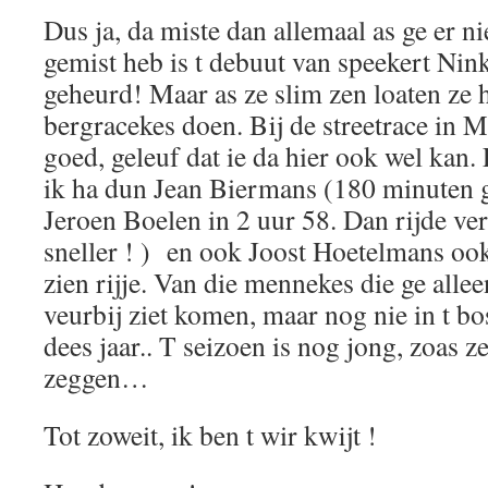
Dus ja, da miste dan allemaal as ge er n
gemist heb is t debuut van speekert Nin
geheurd! Maar as ze slim zen loaten ze
bergracekes doen. Bij de streetrace in M
goed, geleuf dat ie da hier ook wel kan. En
ik ha dun Jean Biermans (180 minuten 
Jeroen Boelen in 2 uur 58. Dan rijde ve
sneller ! ) en ook Joost Hoetelmans oo
zien rijje. Van die mennekes die ge allee
veurbij ziet komen, maar nog nie in t b
dees jaar.. T seizoen is nog jong, zoas 
zeggen…
Tot zoweit, ik ben t wir kwijt !