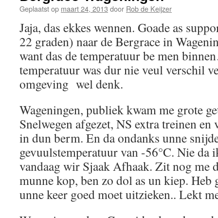
Geplaatst op
maart 24, 2013
door
Rob de Keijzer
Jaja, das ekkes wennen. Goade as suppo
22 graden) naar de Bergrace in Wagenin
want das de temperatuur be men binne
temperatuur was dur nie veul verschil 
omgeving wel denk.
Wageningen, publiek kwam me grote get
Snelwegen afgezet, NS extra treinen en 
in dun berm. En da ondanks unne snijd
gevuulstemperatuur van -56°C. Nie da ik
vandaag wir Sjaak Afhaak. Zit nog me d
munne kop, ben zo dol as un kiep. Heb 
unne keer goed moet uitzieken.. Lekt me