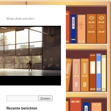
Hoops dunks and plays
Recente berichten