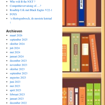
Who will B the NXT ?
Competitievervalsing of….?
Roadtrip Urk met Black Eagles V22-1
FOYS
‘s-Hertogenbosch, de mooiste kutstad
!
Archieven
maart 2026
september 2025
oktober 2024
juli 2024
mei 2024
januari 2024
december 2023
november 2023
oktober 2023
september 2023
augustus 2023
juni 2023
mei 2023
april 2023
februari 2023
januari 2023
december 2022