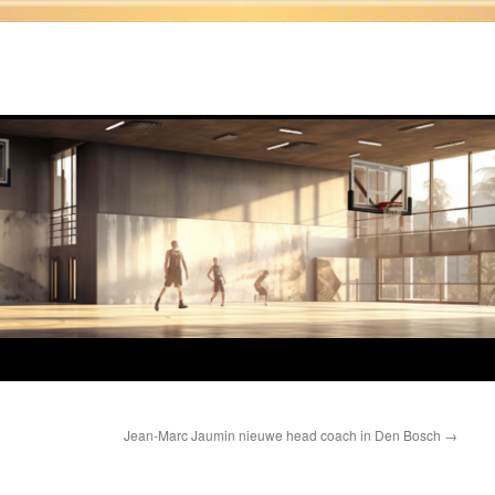
Jean-Marc Jaumin nieuwe head coach in Den Bosch
→