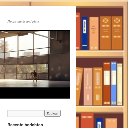
Hoops dunks and plays
Recente berichten