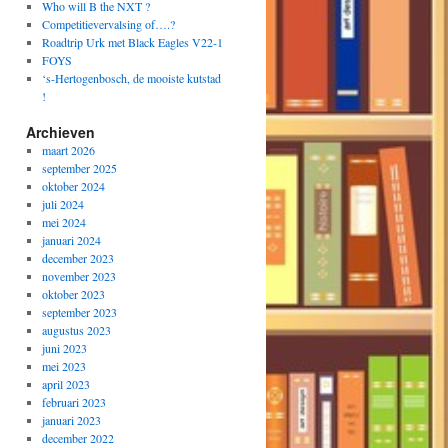
Who will B the NXT ?
Competitievervalsing of….?
Roadtrip Urk met Black Eagles V22-1
FOYS
‘s-Hertogenbosch, de mooiste kutstad
!
Archieven
maart 2026
september 2025
oktober 2024
juli 2024
mei 2024
januari 2024
december 2023
november 2023
oktober 2023
september 2023
augustus 2023
juni 2023
mei 2023
april 2023
februari 2023
januari 2023
december 2022