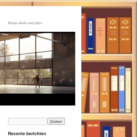
Hoops dunks and plays
Recente berichten