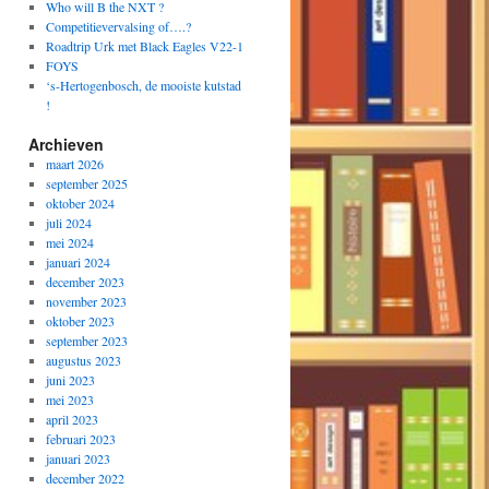
Who will B the NXT ?
Competitievervalsing of….?
Roadtrip Urk met Black Eagles V22-1
FOYS
‘s-Hertogenbosch, de mooiste kutstad
!
Archieven
maart 2026
september 2025
oktober 2024
juli 2024
mei 2024
januari 2024
december 2023
november 2023
oktober 2023
september 2023
augustus 2023
juni 2023
mei 2023
april 2023
februari 2023
januari 2023
december 2022