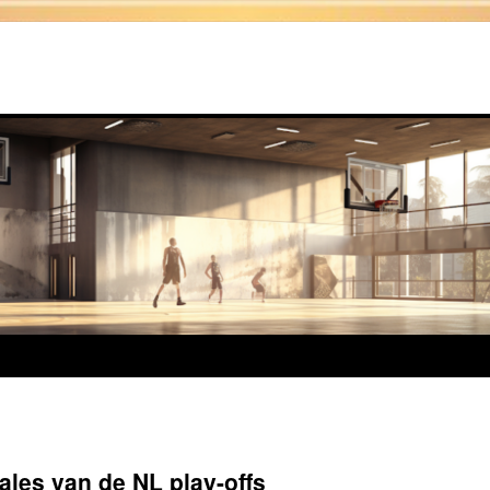
ales van de NL play-offs