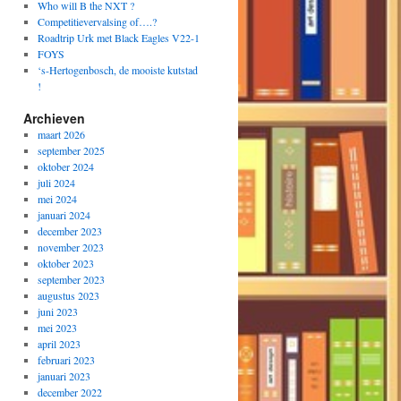
Who will B the NXT ?
Competitievervalsing of….?
Roadtrip Urk met Black Eagles V22-1
FOYS
‘s-Hertogenbosch, de mooiste kutstad
!
Archieven
maart 2026
september 2025
oktober 2024
juli 2024
mei 2024
januari 2024
december 2023
november 2023
oktober 2023
september 2023
augustus 2023
juni 2023
mei 2023
april 2023
februari 2023
januari 2023
december 2022