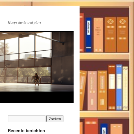
Hoops dunks and plays
Recente berichten