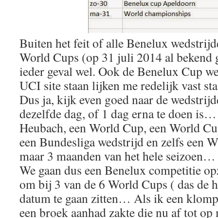
Buiten het feit of alle Benelux wedstrijd
World Cups (op 31 juli 2014 al bekend
ieder geval wel. Ook de Benelux Cup we
UCI site staan lijken me redelijk vast st
Dus ja, kijk even goed naar de wedstrijd
dezelfde dag, of 1 dag erna te doen is
Heubach, een World Cup, een World Cu
een Bundesliga wedstrijd en zelfs een
maar 3 maanden van het hele seizoen
We gaan dus een Benelux competitie opz
om bij 3 van de 6 World Cups ( das de h
datum te gaan zitten… Als ik een klomp 
een broek aanhad zakte die nu af tot op 