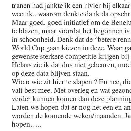
tranen had jankte ik een rivier bij elkaar..
weet ik.. waarom denkte da ik da opschr
Maar goed, goed initiatief om de Benel
te blazen, maar voordat het begonnen is l
in schoonheid. Denk dat de “betere renn
World Cup gaan kiezen in deze. Waar ga
gewenste sterkere competitie krijgen bi
Helaas zie ik dat dus niet gebeuren, mo
op deze data blijven staan.
Wie o wie zit hier te slapen ? En nee, di
valt best mee. Met overleg en wat gezon
verder kunnen komen dan deze planning
Laten we hopen dat er nog het een en a
worden de komende weken/maanden. Ja,
hopen…..