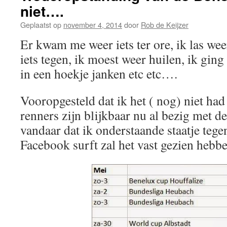
niet….
Geplaatst op
november 4, 2014
door
Rob de Keijzer
Er kwam me weer iets ter ore, ik las wee
iets tegen, ik moest weer huilen, ik gin
in een hoekje janken etc etc….
Vooropgesteld dat ik het ( nog) niet had
renners zijn blijkbaar nu al bezig met 
vandaar dat ik onderstaande staatje te
Facebook surft zal het vast gezien heb