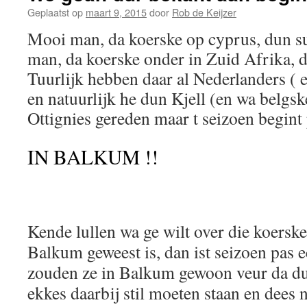
Geplaatst op
maart 9, 2015
door
Rob de Keijzer
Mooi man, da koerske op cyprus, dun s
man, da koerske onder in Zuid Afrika,
Tuurlijk hebben daar al Nederlanders ( 
en natuurlijk he dun Kjell (en wa belgsk
Ottignies gereden maar t seizoen begint 
IN BALKUM !!
Kende lullen wa ge wilt over die koerske
Balkum geweest is, dan ist seizoen pas e
zouden ze in Balkum gewoon veur da du
ekkes daarbij stil moeten staan en dee