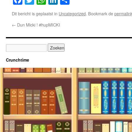
Dit bericht is geplaatst in
Uncategorized
. Bookmark de
permalin
←
Dun Micki ! #hupMICKI
Crunchtime