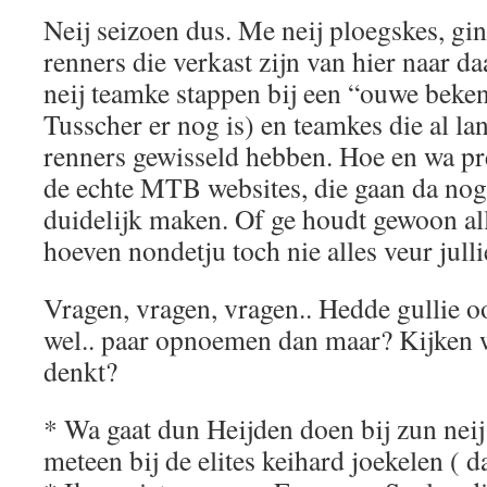
Neij seizoen dus. Me neij ploegskes, gin
renners die verkast zijn van hier naar da
neij teamke stappen bij een “ouwe beke
Tusscher er nog is) en teamkes die al l
renners gewisseld hebben. Hoe en wa pr
de echte MTB websites, die gaan da nog
duidelijk maken. Of ge houdt gewoon all
hoeven nondetju toch nie alles veur julli
Vragen, vragen, vragen.. Hedde gullie o
wel.. paar opnoemen dan maar? Kijken w
denkt?
* Wa gaat dun Heijden doen bij zun neij
meteen bij de elites keihard joekelen ( d