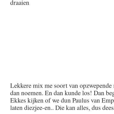
draaien
Lekkere mix me soort van opzwepende m
dan noemen. En dan kunde los! Dan begi
Ekkes kijken of we dun Paulus van Empe
laten diezjee-en.. Die kan alles, dus dee