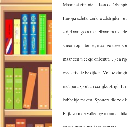
Maar het zijn niet alleen de Olympis
Europa schitterende wedstrijden ov
strijd aan gaan met elkaar en met d
stream op internet, maar ga deze z
maar een weekje onbenut… ) en ri
wedstrijd te bekijken. Vol overtuig
met pure sport en eerlijke strijd. 
babbeltje maken! Sporters die zo di
Kijk voor de volledige mountainbik
en we zien jullie deze zomer !