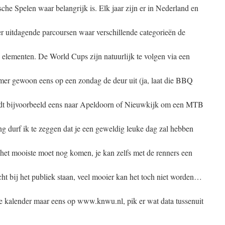
che Spelen waar belangrijk is. Elk jaar zijn er in Nederland en
er uitdagende parcoursen waar verschillende categorieën de
e elementen. De World Cups zijn natuurlijk te volgen via een
omer gewoon eens op een zondag de deur uit (ja, laat die BBQ
jdt bijvoorbeeld eens naar Apeldoorn of Nieuwkijk om een MTB
ing durf ik te zeggen dat je een geweldig leuke dag zal hebben
En het mooiste moet nog komen, je kan zelfs met de renners een
cht bij het publiek staan, veel mooier kan het toch niet worden…
e kalender maar eens op www.knwu.nl, pik er wat data tussenuit