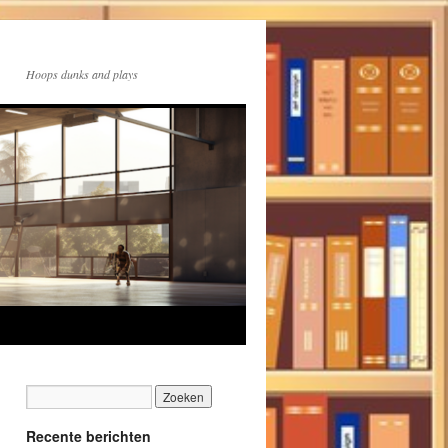
Hoops dunks and plays
Recente berichten