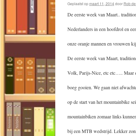
Geplaatst op
maart 11, 2014
door
Rob de 
De eerste week van Maart.. traditio
Nederlanders in een hoofdrol en e
onze oranje mannen en vrouwen ki
De eerste week van Maart, traditio
Volk, Parijs-Nice, etc etc….. Maar d
boeg gooien. We gaan niet afwachte
op de start van het mountainbike sei
mountainbiken zomaar links kunnen 
bij een MTB wedstrijd. Lekker zonne