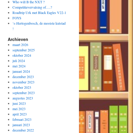
Who will B the NXT ?
Competitievervalsing of….?
Roadtrip Urk met Black Eagles V22-1
FOYS
‘s-Hertogenbosch, de mooiste kutstad
!
Archieven
maart 2026
september 2025
oktober 2024
juli 2024
mei 2024
januari 2024
december 2023
november 2023
oktober 2023
september 2023
augustus 2023
juni 2023
mei 2023
april 2023
februari 2023
januari 2023
december 2022