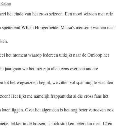
Keijzer
neel het einde van het cross seizoen. Een mooi seizoen met vele
en spetterend WK in Hoogerheide. Massa’s mensen kwamen naar
jken.
neel het moment waarop iedereen uitkijkt naar de Omloop het
it jaar gaan we het met zijn allen eens over een andere
n tot het wegseizoen begint, we zitten vol spanning te wachten
zoen! Het lijkt me namelijk frappant dat al die cross fans het
laten liggen. Over het algemeen is het nog beter vertoeven ook
tje, lekker in de bossen, is toch stukken beter dan met -12 en