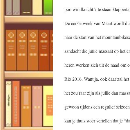
poolwindkracht 7 te staan klappert
De eerste week van Maart wordt dus
naar de start van het mountainbike
aandacht die jullie massaal op het
heren werken zich uit de naad om een
Rio 2016. Want ja, ook daar zal het 
het zou raar zijn als jullie dan ma
gewoon tijdens een regulier seizoen
kan je thuis stoer vertellen dat je