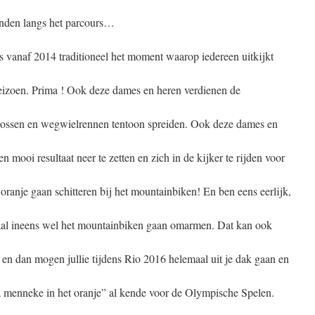
anden langs het parcours…
 vanaf 2014 traditioneel het moment waarop iedereen uitkijkt
seizoen. Prima ! Ook deze dames en heren verdienen de
 crossen en wegwielrennen tentoon spreiden. Ook deze dames en
 mooi resultaat neer te zetten en zich in de kijker te rijden voor
oranje gaan schitteren bij het mountainbiken! En ben eens eerlijk,
ssaal ineens wel het mountainbiken gaan omarmen. Dat kan ook
 en dan mogen jullie tijdens Rio 2016 helemaal uit je dak gaan en
 “da menneke in het oranje” al kende voor de Olympische Spelen.