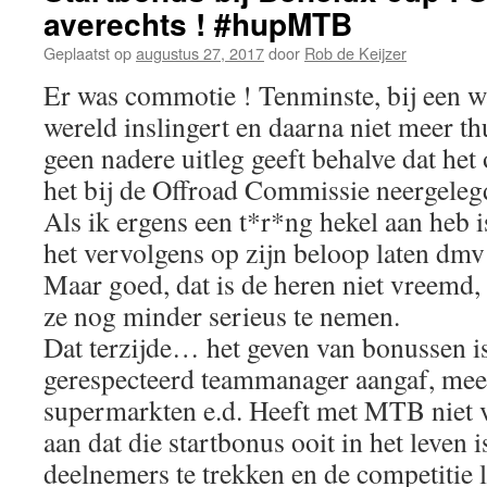
averechts ! #hupMTB
Geplaatst op
augustus 27, 2017
door
Rob de Keijzer
Er was commotie ! Tenminste, bij een w
wereld inslingert en daarna niet meer th
geen nadere uitleg geeft behalve dat het
het bij de Offroad Commissie neergelegd
Als ik ergens een t*r*ng hekel aan heb i
het vervolgens op zijn beloop laten dmv
Maar goed, dat is de heren niet vreemd,
ze nog minder serieus te nemen.
Dat terzijde… het geven van bonussen is
gerespecteerd teammanager aangaf, meer
supermarkten e.d. Heeft met MTB niet 
aan dat die startbonus ooit in het leven
deelnemers te trekken en de competitie 