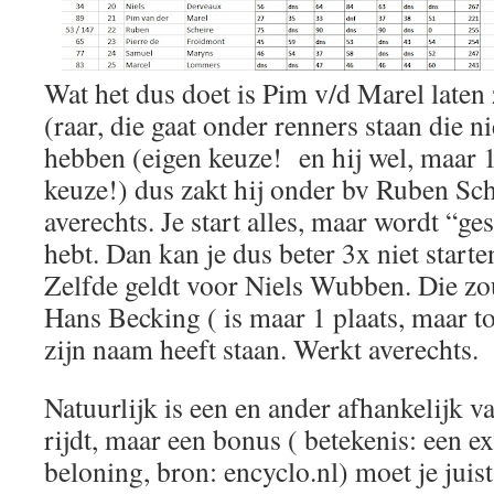
Wat het dus doet is Pim v/d Marel laten
(raar, die gaat onder renners staan die ni
hebben (eigen keuze! en hij wel, maar 
keuze!) dus zakt hij onder bv Ruben Sc
averechts. Je start alles, maar wordt “ge
hebt. Dan kan je dus beter 3x niet start
Zelfde geldt voor Niels Wubben. Die zo
Hans Becking ( is maar 1 plaats, maar t
zijn naam heeft staan. Werkt averechts.
Natuurlijk is een en ander afhankelijk va
rijdt, maar een bonus ( betekenis: een ex
beloning, bron: encyclo.nl) moet je juist 