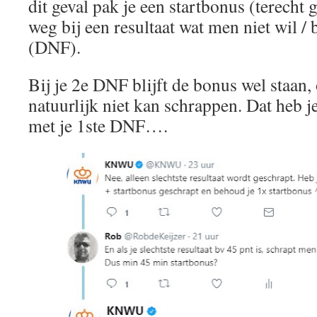
dit geval pak je een startbonus (terecht 
weg bij een resultaat wat men niet wil / 
(DNF).
Bij je 2e DNF blijft de bonus wel staan, 
natuurlijk niet kan schrappen. Dat heb j
met je 1ste DNF….