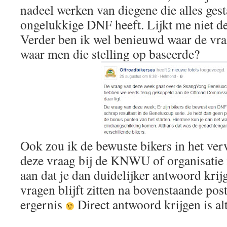
nadeel werken van diegene die alles gest
ongelukkige DNF heeft. Lijkt me niet d
Verder ben ik wel benieuwd waar de v
waar men die stelling op baseerde?
Ook zou ik de bewuste bikers in het ver
deze vraag bij de KNWU of organisatie 
aan dat je dan duidelijker antwoord krijgt
vragen blijft zitten na bovenstaande pos
ergernis
Direct antwoord krijgen is al