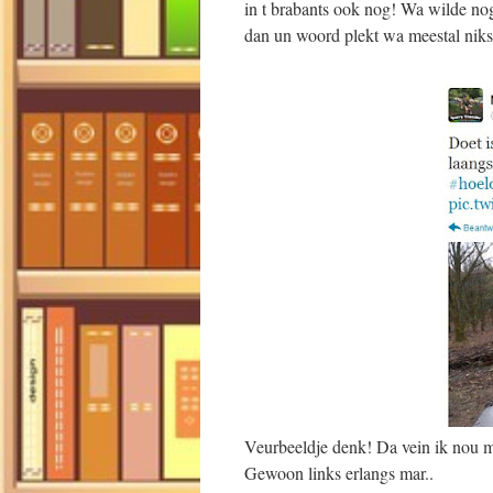
in t brabants ook nog! Wa wilde no
dan un woord plekt wa meestal niks
Veurbeeldje denk! Da vein ik nou mo
Gewoon links erlangs mar..