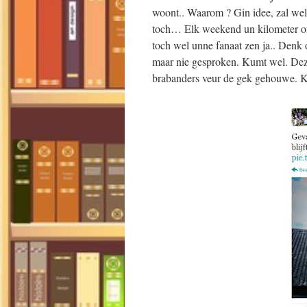
woont.. Waarom ? Gin idee, zal we
toch… Elk weekend un kilometer of
toch wel unne fanaat zen ja.. Denk o
maar nie gesproken. Kumt wel. Dez
brabanders veur de gek gehouwe. 