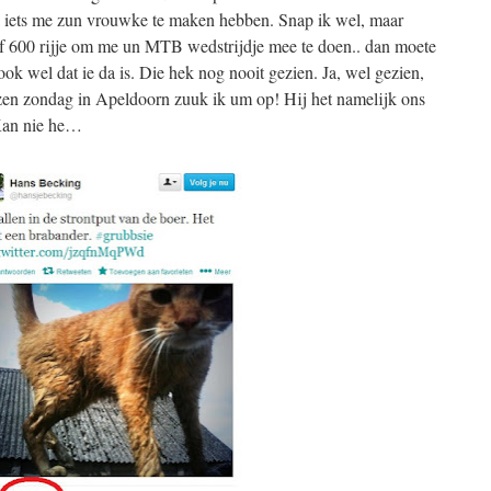
l iets me zun vrouwke te maken hebben. Snap ik wel, maar
 600 rijje om me un MTB wedstrijdje mee te doen.. dan moete
ok wel dat ie da is. Die hek nog nooit gezien. Ja, wel gezien,
en zondag in Apeldoorn zuuk ik um op! Hij het namelijk ons
Kan nie he…