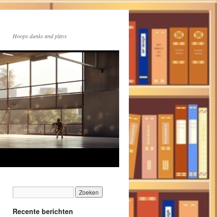
Hoops dunks and plays
Recente berichten