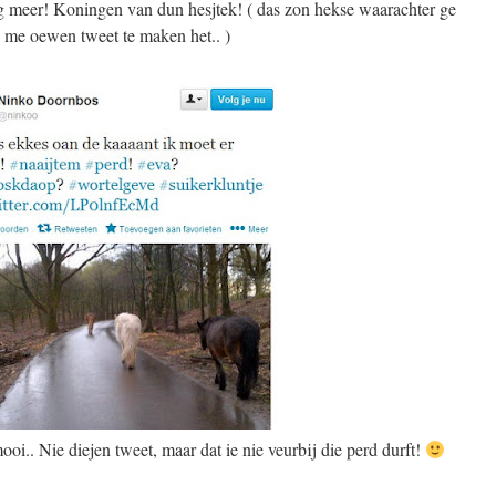
g meer! Koningen van dun hesjtek! ( das zon hekse waarachter ge
 me oewen tweet te maken het.. )
oi.. Nie diejen tweet, maar dat ie nie veurbij die perd durft!