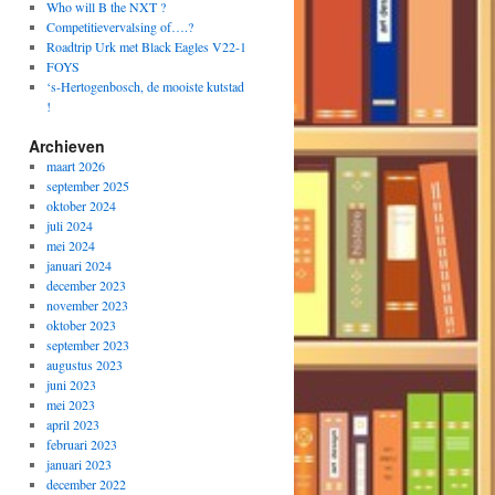
Who will B the NXT ?
Competitievervalsing of….?
Roadtrip Urk met Black Eagles V22-1
FOYS
‘s-Hertogenbosch, de mooiste kutstad
!
Archieven
maart 2026
september 2025
oktober 2024
juli 2024
mei 2024
januari 2024
december 2023
november 2023
oktober 2023
september 2023
augustus 2023
juni 2023
mei 2023
april 2023
februari 2023
januari 2023
december 2022