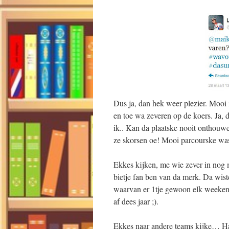
Dus ja, dan hek weer plezier. Mooi 
en toe wa zeveren op de koers. Ja, 
ik.. Kan da plaatske nooit onthouwe
ze skorsen oe! Mooi parcourske wa
Ekkes kijken, me wie zever in nog
bietje fan ben van da merk. Da wist
waarvan er 1tje gewoon elk weekend
af dees jaar ;).
Ekkes naar andere teams kijke… Ha