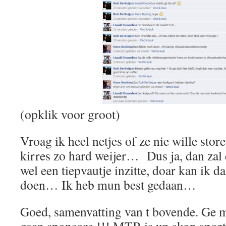
(opklik voor groot)
Vroag ik heel netjes of ze nie wille sto
kirres zo hard weijer… Dus ja, dan zal 
wel een tiepvautje inzitte, doar kan ik d
doen… Ik heb mun best gedaan…
Goed, samenvatting van t bovende. Ge 