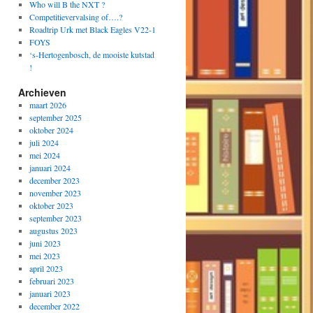
Who will B the NXT ?
Competitievervalsing of….?
Roadtrip Urk met Black Eagles V22-1
FOYS
‘s-Hertogenbosch, de mooiste kutstad
!
Archieven
maart 2026
september 2025
oktober 2024
juli 2024
mei 2024
januari 2024
december 2023
november 2023
oktober 2023
september 2023
augustus 2023
juni 2023
mei 2023
april 2023
februari 2023
januari 2023
december 2022