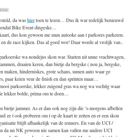
ijzer
esteld, da was
hier
toen te lezen… Dus ik war redelijk benieuwd
Papendal Bike Event dingeske…
kaart, dus kon gewoon me mun autooke aan t parkoers parkeren.
en de race kijken. Das al goed wor! Daar worde al vrolijk van..
n parkoerske wa nondejus skon war. Starten uit unne vrachtwagen,
tammen, draaien keren, dan bietje da bergske ( nou ja, bergske,
ten maken, hinderniskes, grote schans, unnen auto waar ge
rs, paar keien veur de finish en dan sprinten maar…
 mooi parkoerske, lekker zuigend gras wa nog wa vochtig waar
nie lekker bolde, prima om te doen…
n bietje jammer. As er dan ook nog zijn die ‘s-morgens afbellen
hard ze t ook proberen om t op de kaart te zetten en er een skon
nisatie blijft afhankelijk van de renners. En van de UCI /
n da un NK gewoon nie samen kan vallen me andere UCI