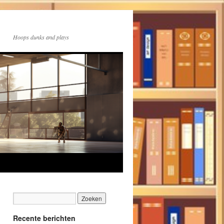
Hoops dunks and plays
Recente berichten