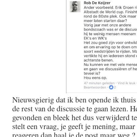
Nieuwsgierig dat ik ben opende ik thu
de rest van de discussie te gaan lezen. H
gevonden en bleek het dus verwijderd te
stelt een vraag, je geeft je mening, maa
reageren dan haal je de post maar weg ?