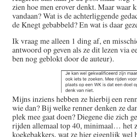
zien hoe men erover denkt. Maar waar 
vandaan? Wat is de achterliggende geda
de Knegt gebabbeld? En wat is daar ge
Ik vraag me alleen 1 ding af, en missch
antwoord op geven als ze dit lezen via e
ben nog geblokt door de auteur).
Mijns inziens hebben ze hierbij een ren
wie dan? Bij welke renner denken ze dan
plek mee gaat doen? Diegene die zich g
rijden allemaal top 40, minimaal… het z
koekebakkers, wat ze hier eigenlijk wel