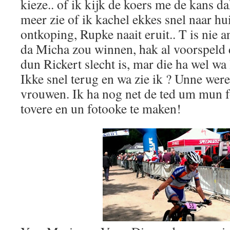
kieze.. of ik kijk de koers me de kans d
meer zie of ik kachel ekkes snel naar hu
ontkoping, Rupke naait eruit.. T is nie a
da Micha zou winnen, hak al voorspeld 
dun Rickert slecht is, mar die ha wel wa
Ikke snel terug en wa zie ik ? Unne wer
vrouwen. Ik ha nog net de ted um mun f
tovere en un fotooke te maken!