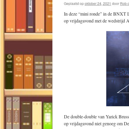
Geplaatst op
oktober 24, 2021
door
Rob d
In deze “mini ronde” in de BNXT L
op vrijdagavond met de wedstrijd 
De double-double van Yarick Bruss
op vrijdagavond niet genoeg om De