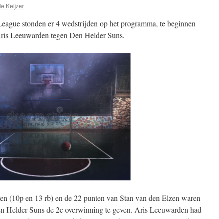
e Keijzer
eague stonden er 4 wedstrijden op het programma, te beginnen
Aris Leeuwarden tegen Den Helder Suns.
en (10p en 13 rb) en de 22 punten van Stan van den Elzen waren
n Helder Suns de 2e overwinning te geven. Aris Leeuwarden had