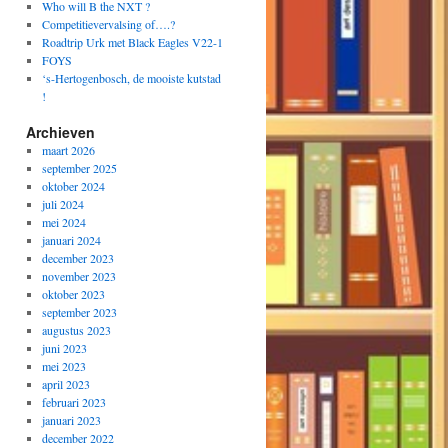
Who will B the NXT ?
Competitievervalsing of….?
Roadtrip Urk met Black Eagles V22-1
FOYS
‘s-Hertogenbosch, de mooiste kutstad
!
Archieven
maart 2026
september 2025
oktober 2024
juli 2024
mei 2024
januari 2024
december 2023
november 2023
oktober 2023
september 2023
augustus 2023
juni 2023
mei 2023
april 2023
februari 2023
januari 2023
december 2022