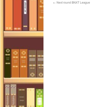
←
Next round BNXT League