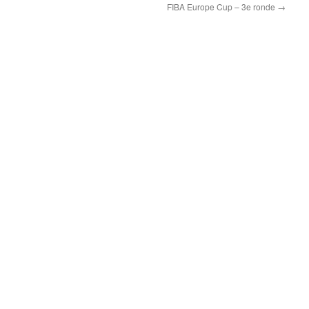
FIBA Europe Cup – 3e ronde
→