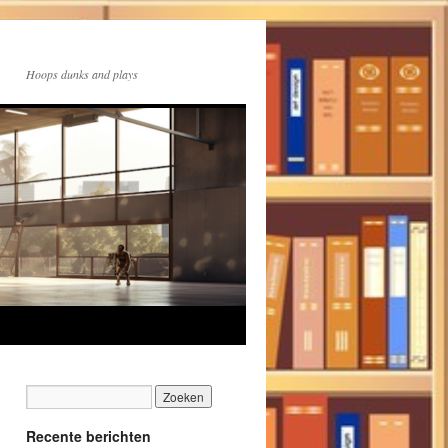
Hoops dunks and plays
Recente berichten