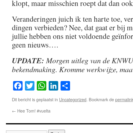
klopt, maar misschien roept dat dan ook
Veranderingen juich ik ten harte toe, v
dingen verbieden? Nee, dat gaat er bij m
jullie hebben ons niet voldoende geïnfo
geen nieuws….
UPDATE:
Morgen uitleg van de KNWU.
bekendmaking. Kromme werkwijze, ma
Facebook
Twitter
WhatsApp
LinkedIn
Delen
Dit bericht is geplaatst in
Uncategorized
. Bookmark de
permalin
←
Hee Tom! #vuelta