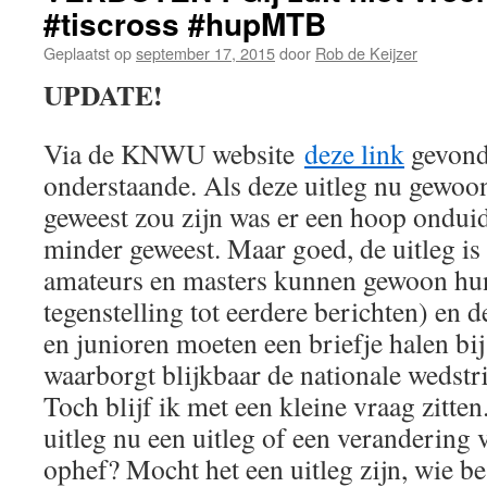
#tiscross #hupMTB
Geplaatst op
september 17, 2015
door
Rob de Keijzer
UPDATE!
Via de KNWU website
deze link
gevond
onderstaande. Als deze uitleg nu gewoon
geweest zou zijn was er een hoop onduide
minder geweest. Maar goed, de uitleg is d
amateurs en masters kunnen gewoon hun 
tegenstelling tot eerdere berichten) en 
en junioren moeten een briefje halen bij
waarborgt blijkbaar de nationale wedst
Toch blijf ik met een kleine vraag zitte
uitleg nu een uitleg of een verandering
ophef? Mocht het een uitleg zijn, wie b