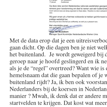
Met de data erop dat je een uitreisverb
gaan dicht. Op die dagen ben je niet wel
het buitenland. Je wordt geweigerd bij de
geroep naar je hoofd geslingerd en ik n
als je de “regel” overtreed? Want wie 
hemelsnaam dat die gaan bepalen of je we
buitenland rijdt? Ja, ik ben ook voorst
Nederlanders bij de koersen in Nederla
manier ? Mwah, ik denk dat er andere m
startvelden te krijgen. Dat kost wat meer 