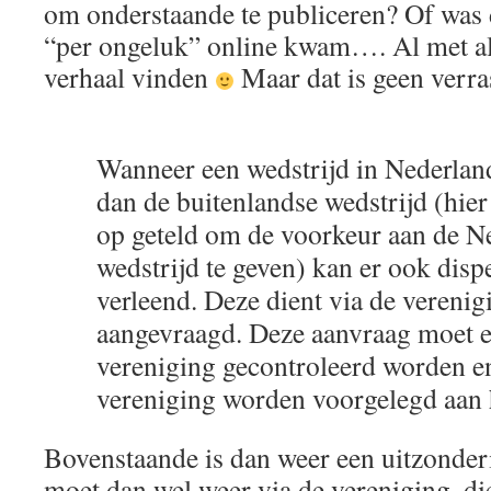
om onderstaande te publiceren? Of was 
“per ongeluk” online kwam…. Al met al b
verhaal vinden
Maar dat is geen verr
Wanneer een wedstrijd in Nederlan
dan de buitenlandse wedstrijd (hie
op geteld om de voorkeur aan de N
wedstrijd te geven) kan er ook dis
verleend. Deze dient via de vereni
aangevraagd. Deze aanvraag moet 
vereniging gecontroleerd worden en
vereniging worden voorgelegd aan 
Bovenstaande is dan weer een uitzonderi
moet dan wel weer via de vereniging, die