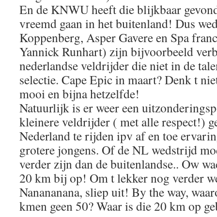
En de KNWU heeft die blijkbaar gevonde
vreemd gaan in het buitenland! Dus wed
Koppenberg, Asper Gavere en Spa fran
Yannick Runhart) zijn bijvoorbeeld verb
nederlandse veldrijder die niet in de tal
selectie. Cape Epic in maart? Denk t nie
mooi en bijna hetzelfde!
Natuurlijk is er weer een uitzonderingsp
kleinere veldrijder ( met alle respect!)
Nederland te rijden ipv af en toe ervarin
grotere jongens. Of de NL wedstrijd moe
verder zijn dan de buitenlandse.. Ow wa
20 km bij op! Om t lekker nog verder w
Nanananana, sliep uit! By the way, wa
kmen geen 50? Waar is die 20 km op ge