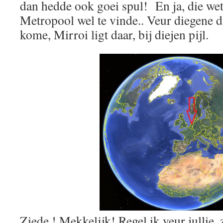
dan hedde ook goei spul! En ja, die wet
Metropool wel te vinde.. Veur diegene di
kome, Mirroi ligt daar, bij diejen pijl.
Ziede ! Mekkelijk! Regel ik veur jullie,