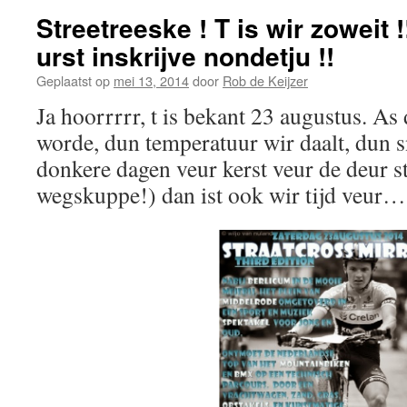
Streetreeske ! T is wir zoweit 
urst inskrijve nondetju !!
Geplaatst op
mei 13, 2014
door
Rob de Keijzer
Ja hoorrrrr, t is bekant 23 augustus. As
worde, dun temperatuur wir daalt, dun s
donkere dagen veur kerst veur de deur s
wegskuppe!) dan ist ook wir tijd veur