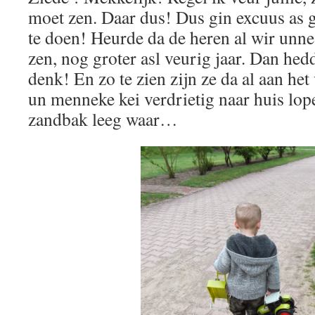
moet zen. Daar dus! Dus gin excuus as ge
te doen! Heurde da de heren al wir unn
zen, nog groter asl veurig jaar. Dan he
denk! En zo te zien zijn ze da al aan het
un menneke kei verdrietig naar huis lo
zandbak leeg waar…