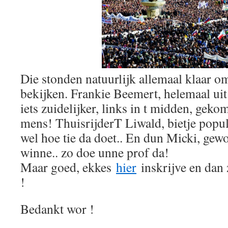
Die stonden natuurlijk allemaal klaar om 
bekijken. Frankie Beemert, helemaal uit
iets zuidelijker, links in t midden, geko
mens! ThuisrijderT Liwald, bietje popul
wel hoe tie da doet.. En dun Micki, gew
winne.. zo doe unne prof da!
Maar goed, ekkes
hier
inskrijve en dan 
!
Bedankt wor !