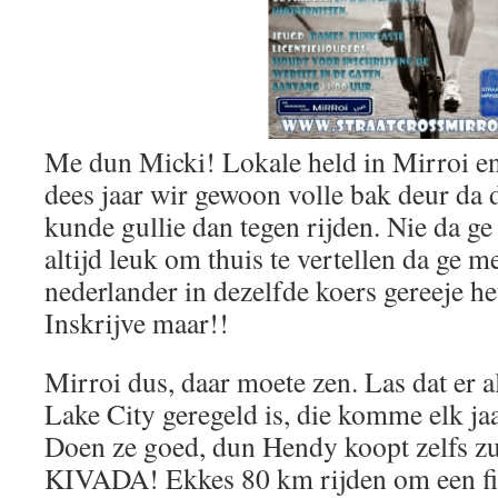
Me dun Micki! Lokale held in Mirroi en
dees jaar wir gewoon volle bak deur da 
kunde gullie dan tegen rijden. Nie da ge
altijd leuk om thuis te vertellen da ge 
nederlander in dezelfde koers gereeje he
Inskrijve maar!!
Mirroi dus, daar moete zen. Las dat er a
Lake City geregeld is, die komme elk j
Doen ze goed, dun Hendy koopt zelfs zun
KIVADA! Ekkes 80 km rijden om een fie