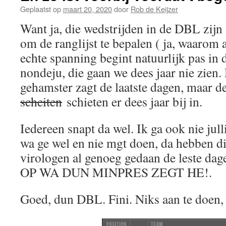
Geplaatst op
maart 20, 2020
door
Rob de Keijzer
Want ja, die wedstrijden in de DBL zijn
om de ranglijst te bepalen ( ja, waaro
echte spanning begint natuurlijk pas in 
nondeju, die gaan we dees jaar nie zien. 
gehamster zagt de laatste dagen, maar de
scheiten
schieten er dees jaar bij in.
Iedereen snapt da wel. Ik ga ook nie jul
wa ge wel en nie mgt doen, da hebben d
virologen al genoeg gedaan de leste
OP WA DUN MINPRES ZEGT HE!.
Goed, dun DBL. Fini. Niks aan te doen, 