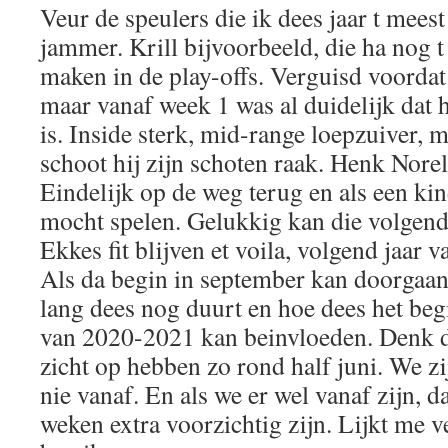
Veur de speulers die ik dees jaar t mees
jammer. Krill bijvoorbeeld, die ha nog 
maken in de play-offs. Verguisd voordat
maar vanaf week 1 was al duidelijk dat 
is. Inside sterk, mid-range loepzuiver, 
schoot hij zijn schoten raak. Henk Norel..
Eindelijk op de weg terug en als een kind
mocht spelen. Gelukkig kan die volgend
Ekkes fit blijven et voila, volgend jaar v
Als da begin in september kan doorgaan
lang dees nog duurt en hoe dees het beg
van 2020-2021 kan beinvloeden. Denk d
zicht op hebben zo rond half juni. We zi
nie vanaf. En als we er wel vanaf zijn, 
weken extra voorzichtig zijn. Lijkt me v