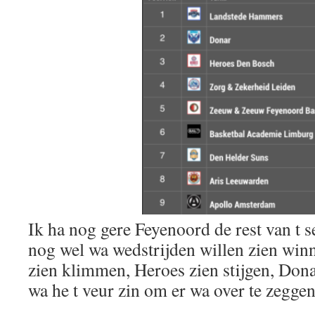
Ik ha nog gere Feyenoord de rest van t 
nog wel wa wedstrijden willen zien winn
zien klimmen, Heroes zien stijgen, Donar
wa he t veur zin om er wa over te zegg