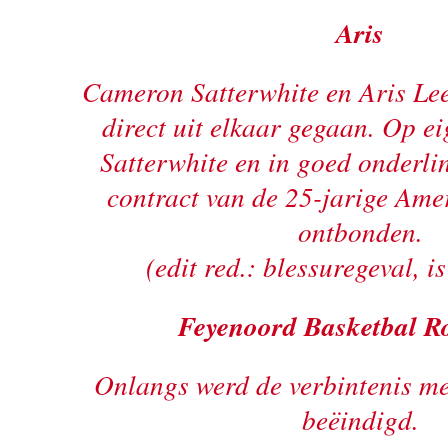
Aris
Cameron Satterwhite en Aris Le
direct uit elkaar gegaan. Op e
Satterwhite en in goed onderlin
contract van de 25-jarige Am
ontbonden.
(edit red.: blessuregeval, i
Feyenoord Basketbal R
Onlangs werd de verbintenis m
beëindigd.