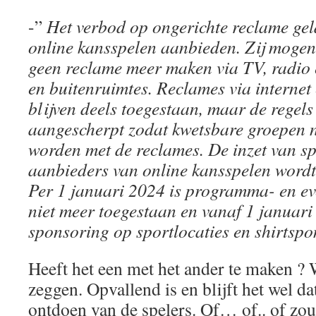
-”
Het verbod op ongerichte reclame gel
online kansspelen aanbieden. Zij mogen
geen reclame meer maken via TV, radio 
en buitenruimtes. Reclames via internet 
blijven deels toegestaan, maar de regel
aangescherpt zodat kwetsbare groepen n
worden met de reclames. De inzet van s
aanbieders van online kansspelen wordt
Per 1 januari 2024 is programma- en 
niet meer toegestaan en vanaf 1 januari
sponsoring op sportlocaties en shirtspo
Heeft het een met het ander te maken ? 
zeggen. Opvallend is en blijft het wel da
ontdoen van de spelers. Of… of.. of zou