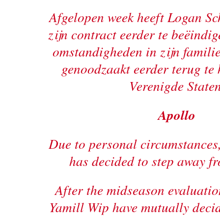
Afgelopen week heeft Logan Sc
zijn contract eerder te beëindig
omstandigheden in zijn famil
genoodzaakt eerder terug te 
Verenigde Staten
Apollo
Due to personal circumstances
has decided to step away f
After the midseason evaluatio
Yamill Wip have mutually decid