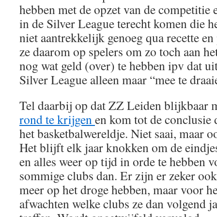
hebben met de opzet van de competitie e
in de Silver League terecht komen die he
niet aantrekkelijk genoeg qua recette en
ze daarom op spelers om zo toch aan het
nog wat geld (over) te hebben ipv dat ui
Silver League alleen maar “mee te draai
Tel daarbij op dat ZZ Leiden blijkbaar 
rond te krijgen
en kom tot de conclusie d
het basketbalwereldje. Niet saai, maar ook
Het blijft elk jaar knokken om de eindje
en alles weer op tijd in orde te hebben 
sommige clubs dan. Er zijn er zeker ook 
meer op het droge hebben, maar voor hen
afwachten welke clubs ze dan volgend ja