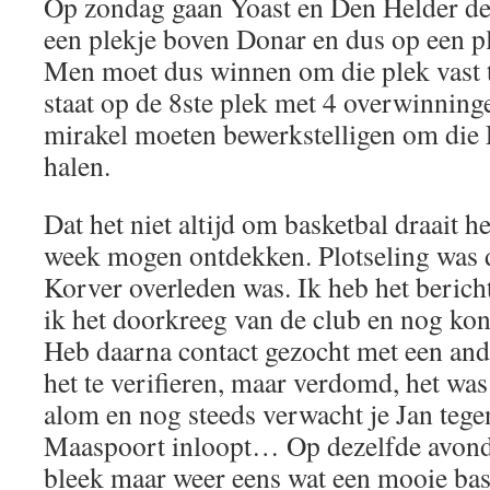
Op zondag gaan Yoast en Den Helder de s
een plekje boven Donar en dus op een pl
Men moet dus winnen om die plek vast 
staat op de 8ste plek met 4 overwinninge
mirakel moeten bewerkstelligen om die 
halen.
Dat het niet altijd om basketbal draait 
week mogen ontdekken. Plotseling was d
Korver overleden was. Ik heb het berich
ik het doorkreeg van de club en nog kon 
Heb daarna contact gezocht met een an
het te verifieren, maar verdomd, het wa
alom en nog steeds verwacht je Jan tege
Maaspoort inloopt… Op dezelfde avond 
bleek maar weer eens wat een mooie bask