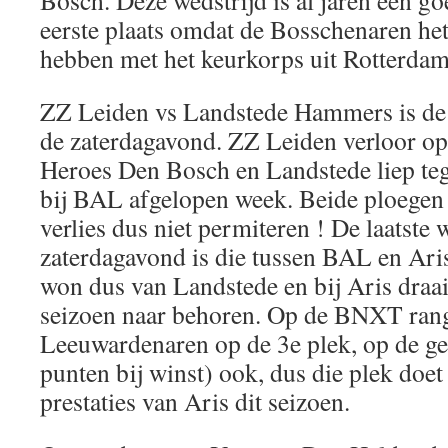
Bosch. Deze wedstrijd is al jaren een goe
eerste plaats omdat de Bosschenaren het
hebben met het keurkorps uit Rotterdam
ZZ Leiden vs Landstede Hammers is de 
de zaterdagavond. ZZ Leiden verloor op 
Heroes Den Bosch en Landstede liep teg
bij BAL afgelopen week. Beide ploegen
verlies dus niet permiteren ! De laatste 
zaterdagavond is die tussen BAL en Ar
won dus van Landstede en bij Aris draait
seizoen naar behoren. Op de BNXT rangl
Leeuwardenaren op de 3e plek, op de g
punten bij winst) ook, dus die plek doet
prestaties van Aris dit seizoen.