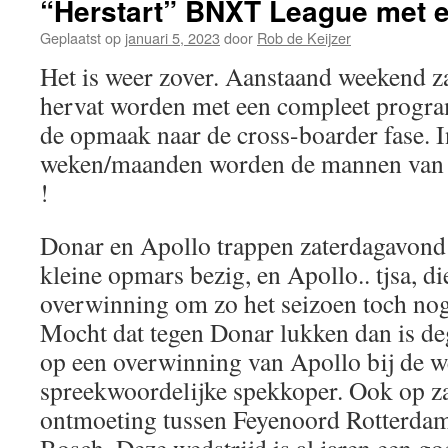
“Herstart” BNXT League met
Geplaatst op
januari 5, 2023
door
Rob de Keijzer
Het is weer zover. Aanstaand weekend 
hervat worden met een compleet progr
de opmaak naar de cross-boarder fase. 
weken/maanden worden de mannen van 
!
Donar en Apollo trappen zaterdagavond
kleine opmars bezig, en Apollo.. tjsa, d
overwinning om zo het seizoen toch nog 
Mocht dat tegen Donar lukken dan is deg
op een overwinning van Apollo bij de w
spreekwoordelijke spekkoper. Ook op z
ontmoeting tussen Feyenoord Rotterda