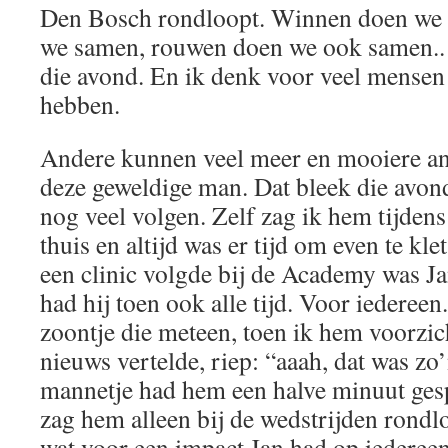
Den Bosch rondloopt. Winnen doen we 
we samen, rouwen doen we ook samen.. D
die avond. En ik denk voor veel mensen
hebben.
Andere kunnen veel meer en mooiere an
deze geweldige man. Dat bleek die avond 
nog veel volgen. Zelf zag ik hem tijdens
thuis en altijd was er tijd om even te kl
een clinic volgde bij de Academy was Jan
had hij toen ook alle tijd. Voor iederee
zoontje die meteen, toen ik hem voorzic
nieuws vertelde, riep: “aaah, dat was zo’
mannetje had hem een halve minuut gesp
zag hem alleen bij de wedstrijden rondl
wat voor een impact Jan had op iedere